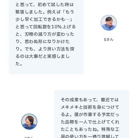
と思って、初めて試した時は
緊張しました。例えば「もう
少し早く加工できるかも…」
と思って回転数を10%上げる
と、刃物の減り方が変わった
S
さん
り、思わぬ形になりかけた
り。でも、より良い方法を探
るのは大事だと実感しまし
た。
その成果もあって、最近では
メキメキと技術を身につけて
るよ。僕が作業する予定だっ
た品物を一人で仕上げてくれ
たこともあったね。特殊な工
具の使い方を一通り理解して