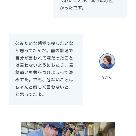
くれたことが、本当に心強
かったです。
弟みたいな感覚で接したいな
と思ってたんだ。前の職場で
自分が言われて嫌だったこと
は言わないようにしたり、言
葉遣いも気をつけようって決
Y
さん
めてた。でも、危ないことは
ちゃんと厳しく言わないと、
と思ってたよ。