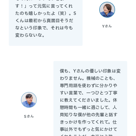
す！」って元気に言ってくれ
たのも嬉しかったよ（笑）。S
くんは最初から真面目そうだ
Y
さん
なという印象で、それは今も
変わらないな。
僕も、Yさんの優しい印象は変
わりません。機械のことも、
専門用語を使わずに分かりや
すい言葉で、一つひとつ丁寧
に教えてくださいました。休
憩時間も一緒に過ごして、人
見知りな僕が他の先輩と話す
S
さん
きっかけを作ってくれて。仕
事以外でもずっと気にかけて