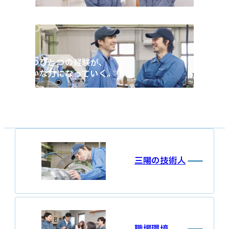
03
一つひとつの経験が、
確かな力になっていく。
三陽の技術人
職場環境