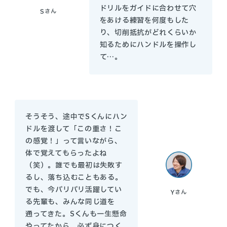
ドリルをガイドに合わせて穴
S
さん
をあける練習を何度もした
り、切削抵抗がどれくらいか
知るためにハンドルを操作し
て…。
そうそう、途中でSくんにハン
ドルを渡して「この重さ！こ
の感覚！」って言いながら、
体で覚えてもらったよね
（笑）。誰でも最初は失敗す
るし、落ち込むこともある。
でも、今バリバリ活躍してい
Y
さん
る先輩も、みんな同じ道を
通ってきた。Sくんも一生懸命
やってたから、必ず身につく