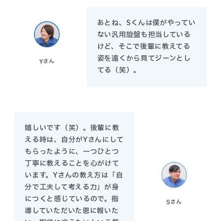
あとね、Sくんは僕がやってい
ない汎用旋盤も担当している
けど、そこで後輩に教えてる
姿を遠くから見てジーンとし
Y
さん
てる（笑）。
嬉しいです（笑）。後輩に教
える時は、自分がYさんにして
もらったように、一つひとつ
丁寧に教えることを心がけて
います。Yさんの教え方は「自
分で工夫して考える力」が身
につくと感じているので。指
S
さん
導していただいた恩に報いた