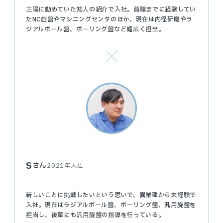
三陽に勤めていた知人の紹介で入社。前職までに経験してい
たNC旋盤やマシニングセンタのほか、現在は内径研磨やラ
ジアルボール盤、ボーリング盤など幅広く担当。
S
さん
2021年入社
新しいことに挑戦したいという思いで、異業種から未経験で
入社。現在はラジアルボール盤、ボーリング盤、汎用旋盤を
担当し、後輩にも汎用旋盤の指導を行っている。